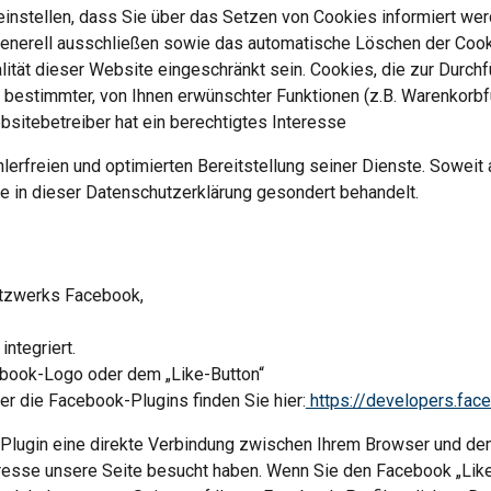
nstellen, dass Sie über das Setzen von Cookies informiert werde
enerell ausschließen sowie das automatische Löschen der Cooki
lität dieser Website eingeschränkt sein. Cookies, die zur Durchf
estimmter, von Ihnen erwünschter Funktionen (z.B. Warenkorbfun
ebsitebetreiber hat ein berechtigtes Interesse
lerfreien und optimierten Bereitstellung seiner Dienste. Soweit 
e in dieser Datenschutzerklärung gesondert behandelt.
etzwerks Facebook,
ntegriert.
book-Logo oder dem „Like-Button“
über die Facebook-Plugins finden Sie hier:
 https://developers.fa
Plugin eine direkte Verbindung zwischen Ihrem Browser und dem
dresse unsere Seite besucht haben. Wenn Sie den Facebook „Like-