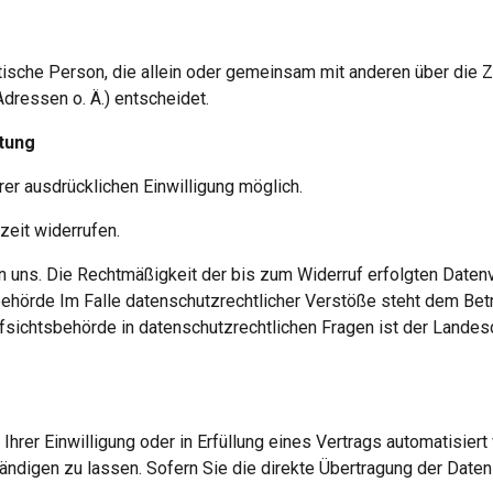
ristische Person, die allein oder gemeinsam mit anderen über die 
ressen o. Ä.) entscheidet.
itung
rer ausdrücklichen Einwilligung möglich.
rzeit widerrufen.
n uns. Die Rechtmäßigkeit der bis zum Widerruf erfolgten Datenv
hörde Im Falle datenschutzrechtlicher Verstöße steht dem Betr
sichtsbehörde in datenschutzrechtlichen Fragen ist der Landes
hrer Einwilligung oder in Erfüllung eines Vertrags automatisiert v
digen zu lassen. Sofern Sie die direkte Übertragung der Daten a