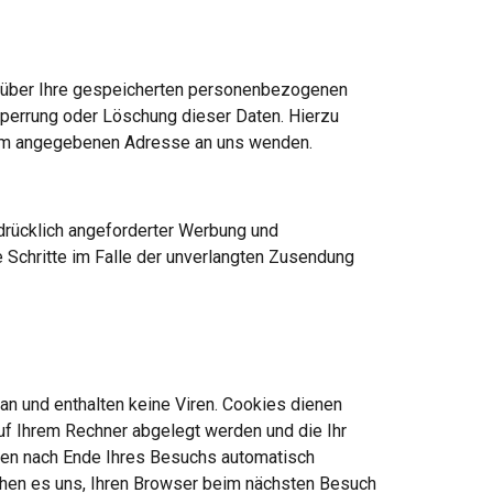
 über Ihre gespeicherten personenbezogenen 
perrung oder Löschung dieser Daten. Hierzu 
sum angegebenen Adresse an uns wenden.
rücklich angeforderter Werbung und 
e Schritte im Falle der unverlangten Zusendung 
n und enthalten keine Viren. Cookies dienen 
uf Ihrem Rechner abgelegt werden und die Ihr 
en nach Ende Ihres Besuchs automatisch 
hen es uns, Ihren Browser beim nächsten Besuch 