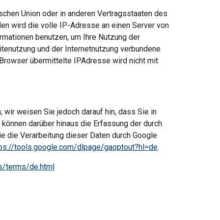
ischen Union oder in anderen Vertragsstaaten des 
n wird die volle IP-Adresse an einen Server von 
rmationen benutzen, um Ihre Nutzung der 
tenutzung und der Internetnutzung verbundene 
rowser übermittelte IPAdresse wird nicht mit 
wir weisen Sie jedoch darauf hin, dass Sie in 
können darüber hinaus die Erfassung der durch 
e die Verarbeitung dieser Daten durch Google 
tps://tools.google.com/dlpage/gaoptout?hl=de
.
s/terms/de.html