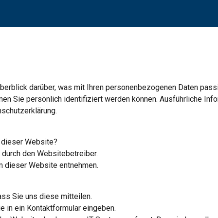
ip to main content
Skip to navigat
berblick darüber, was mit Ihren personenbezogenen Daten passi
en Sie persönlich identifiziert werden können. Ausführliche I
nschutzerklärung.
f dieser Website?
 durch den Websitebetreiber.
 dieser Website entnehmen.
ss Sie uns diese mitteilen.
ie in ein Kontaktformular eingeben.