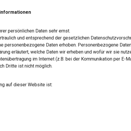
tinformationen
rer persönlichen Daten sehr ernst.
traulich und entsprechend der gesetzlichen Datenschutzvorschr
e personenbezogene Daten erhoben. Personenbezogene Daten sind
ung erläutert, welche Daten wir erheben und wofür wir sie nutze
tenübertragung im Internet (z.B. bei der Kommunikation per E-Mai
 Dritte ist nicht möglich.
ng auf dieser Website ist: