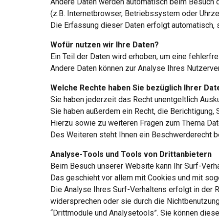
Andere Daten werden automatisch beim Besuch de
(z.B. Internetbrowser, Betriebssystem oder Uhrzei
Die Erfassung dieser Daten erfolgt automatisch, 
Wofür nutzen wir Ihre Daten?
Ein Teil der Daten wird erhoben, um eine fehlerfr
Andere Daten können zur Analyse Ihres Nutzerve
Welche Rechte haben Sie bezüglich Ihrer Dat
Sie haben jederzeit das Recht unentgeltlich Aus
Sie haben außerdem ein Recht, die Berichtigung,
Hierzu sowie zu weiteren Fragen zum Thema Dat
Des Weiteren steht Ihnen ein Beschwerderecht b
Analyse-Tools und Tools von Drittanbietern
Beim Besuch unserer Website kann Ihr Surf-Verha
Das geschieht vor allem mit Cookies und mit s
Die Analyse Ihres Surf-Verhaltens erfolgt in der 
widersprechen oder sie durch die Nichtbenutzung 
“Drittmodule und Analysetools”. Sie können dies