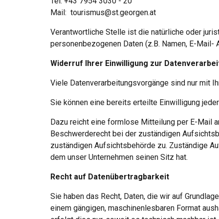
Tel: 
+43 7954 3030 - 20
Mail:  
tourismus@st.georgen.at
Verantwortliche Stelle ist die natürliche oder ju
personenbezogenen Daten (z.B. Namen, E-Mail- Ad
Widerruf Ihrer Einwilligung zur Datenverarbe
Viele Datenverarbeitungsvorgänge sind nur mit Ih
Sie können eine bereits erteilte Einwilligung jede
Dazu reicht eine formlose Mitteilung per E-Mail a
Beschwerderecht bei der zuständigen Aufsichtsbe
zuständigen Aufsichtsbehörde zu. Zuständige Auf
dem unser Unternehmen seinen Sitz hat.
Recht auf Datenübertragbarkeit
Sie haben das Recht, Daten, die wir auf Grundlage I
einem gängigen, maschinenlesbaren Format aushän