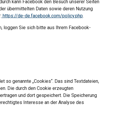
adurch kann Facebook den Besuch unserer Seiten 
 der übermittelten Daten sowie deren Nutzung 
:
 https://de-de.facebook.com/policy.php
.
 loggen Sie sich bitte aus Ihrem Facebook-
et so genannte „Cookies“. Das sind Textdateien, 
en. Die durch den Cookie erzeugten 
rtragen und dort gespeichert. Die Speicherung 
erechtigtes Interesse an der Analyse des 