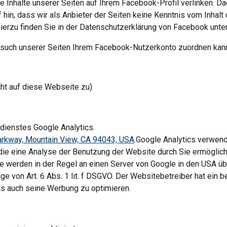
e Inhalte unserer Seiten auf Ihrem Facebook-Profil verlinken. D
hin, dass wir als Anbieter der Seiten keine Kenntnis vom Inhalt
ierzu finden Sie in der Datenschutzerklärung von Facebook unter
uch unserer Seiten Ihrem Facebook-Nutzerkonto zuordnen kann,
icht auf diese Webseite zu)
ienstes Google Analytics.
rkway, Mountain View, CA 94043, USA
.Google Analytics verwend
ie eine Analyse der Benutzung der Website durch Sie ermöglich
e werden in der Regel an einen Server von Google in den USA übe
e von Art. 6 Abs. 1 lit. f DSGVO. Der Websitebetreiber hat ein b
s auch seine Werbung zu optimieren.