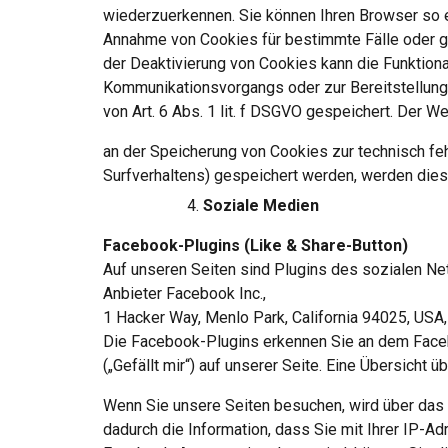
wiederzuerkennen. Sie können Ihren Browser so ei
Annahme von Cookies für bestimmte Fälle oder g
der Deaktivierung von Cookies kann die Funktiona
Kommunikationsvorgangs oder zur Bereitstellung b
von Art. 6 Abs. 1 lit. f DSGVO gespeichert. Der W
an der Speicherung von Cookies zur technisch feh
Surfverhaltens) gespeichert werden, werden dies
Soziale Medien
Facebook-Plugins (Like & Share-Button)
Auf unseren Seiten sind Plugins des sozialen N
Anbieter Facebook Inc.,
1 Hacker Way, Menlo Park, California 94025, USA, i
Die Facebook-Plugins erkennen Sie an dem Face
(„Gefällt mir“) auf unserer Seite. Eine Übersicht 
Wenn Sie unsere Seiten besuchen, wird über das 
dadurch die Information, dass Sie mit Ihrer IP-A