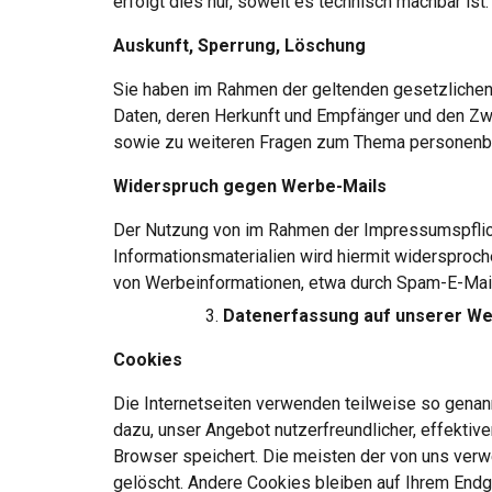
erfolgt dies nur, soweit es technisch machbar ist.
Auskunft, Sperrung, Löschung
Sie haben im Rahmen der geltenden gesetzlichen
Daten, deren Herkunft und Empfänger und den Zwe
sowie zu weiteren Fragen zum Thema personenbe
Widerspruch gegen Werbe-Mails
Der Nutzung von im Rahmen der Impressumspflicht
Informationsmaterialien wird hiermit widersproche
von Werbeinformationen, etwa durch Spam-E-Mails
Datenerfassung auf unserer We
Cookies
Die Internetseiten verwenden teilweise so genann
dazu, unser Angebot nutzerfreundlicher, effektive
Browser speichert. Die meisten der von uns ver
gelöscht. Andere Cookies bleiben auf Ihrem Endg