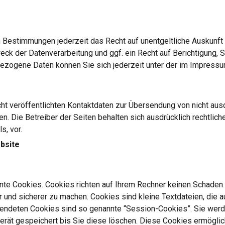
 Bestimmungen jederzeit das Recht auf unentgeltliche Auskunft
ck der Datenverarbeitung und ggf. ein Recht auf Berichtigung, S
zogene Daten können Sie sich jederzeit unter der im Impres
 veröffentlichten Kontaktdaten zur Übersendung von nicht ausd
n. Die Betreiber der Seiten behalten sich ausdrücklich rechtlich
, vor.
bsite
te Cookies. Cookies richten auf Ihrem Rechner keinen Schaden a
r und sicherer zu machen. Cookies sind kleine Textdateien, die a
wendeten Cookies sind so genannte “Session-Cookies”. Sie werd
erät gespeichert bis Sie diese löschen. Diese Cookies ermöglic